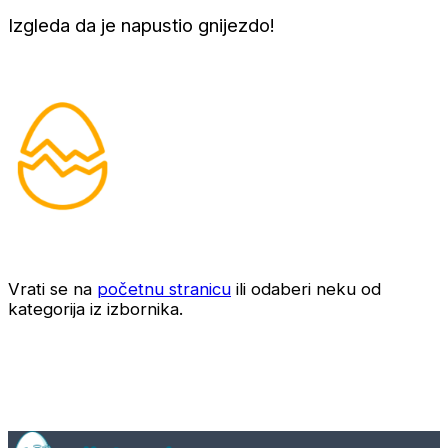
Izgleda da je napustio gnijezdo!
Vrati se na
početnu stranicu
ili odaberi neku od
kategorija iz izbornika.