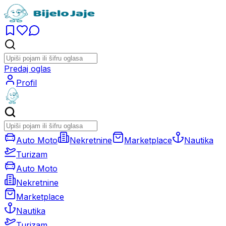
Predaj oglas
Profil
Auto Moto
Nekretnine
Marketplace
Nautika
Turizam
Auto Moto
Nekretnine
Marketplace
Nautika
Turizam