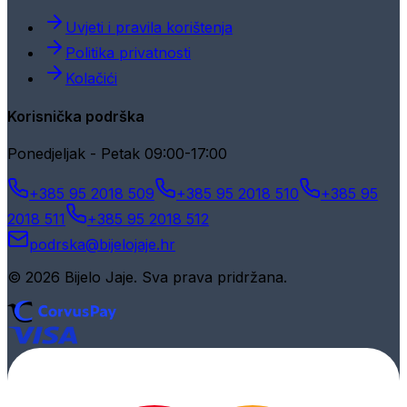
Uvjeti i pravila korištenja
Politika privatnosti
Kolačići
Korisnička podrška
Ponedjeljak - Petak 09:00-17:00
+385 95 2018 509
+385 95 2018 510
+385 95
2018 511
+385 95 2018 512
podrska@bijelojaje.hr
© 2026 Bijelo Jaje. Sva prava pridržana.