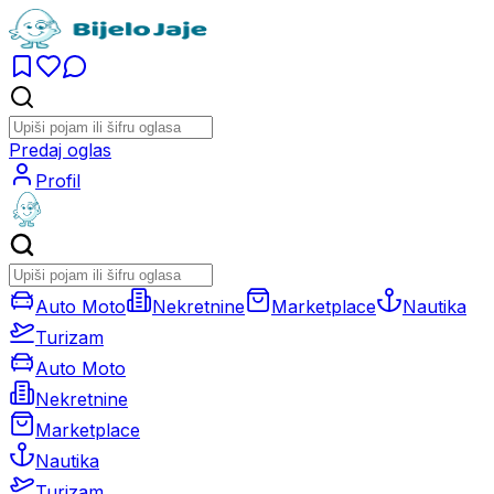
Predaj oglas
Profil
Auto Moto
Nekretnine
Marketplace
Nautika
Turizam
Auto Moto
Nekretnine
Marketplace
Nautika
Turizam