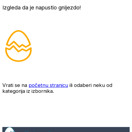
Izgleda da je napustio gnijezdo!
Vrati se na
početnu stranicu
ili odaberi neku od
kategorija iz izbornika.