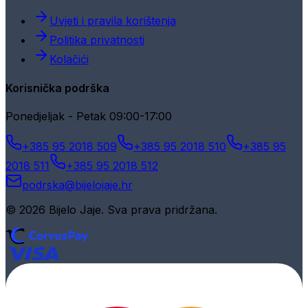
Uvjeti i pravila korištenja
Politika privatnosti
Kolačići
Korisnička podrška
Ponedjeljak - Petak 09:00-17:00
+385 95 2018 509
+385 95 2018 510
+385 95
2018 511
+385 95 2018 512
podrska@bijelojaje.hr
© 2026 Bijelo Jaje. Sva prava pridržana.