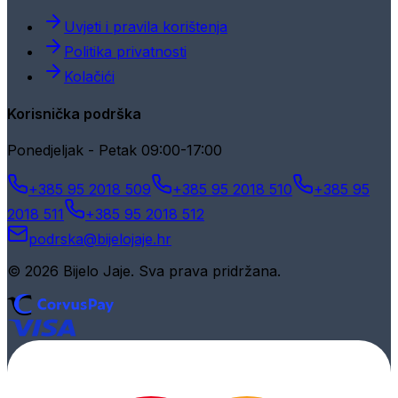
Uvjeti i pravila korištenja
Politika privatnosti
Kolačići
Korisnička podrška
Ponedjeljak - Petak 09:00-17:00
+385 95 2018 509
+385 95 2018 510
+385 95
2018 511
+385 95 2018 512
podrska@bijelojaje.hr
© 2026 Bijelo Jaje. Sva prava pridržana.