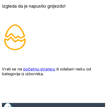
Izgleda da je napustio gnijezdo!
Vrati se na
početnu stranicu
ili odaberi neku od
kategorija iz izbornika.