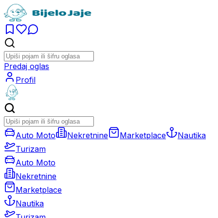
Predaj oglas
Profil
Auto Moto
Nekretnine
Marketplace
Nautika
Turizam
Auto Moto
Nekretnine
Marketplace
Nautika
Turizam