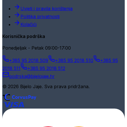
Uvjeti i pravila korištenja
Politika privatnosti
Kolačići
Korisnička podrška
Ponedjeljak - Petak 09:00-17:00
+385 95 2018 509
+385 95 2018 510
+385 95
2018 511
+385 95 2018 512
podrska@bijelojaje.hr
© 2026 Bijelo Jaje. Sva prava pridržana.