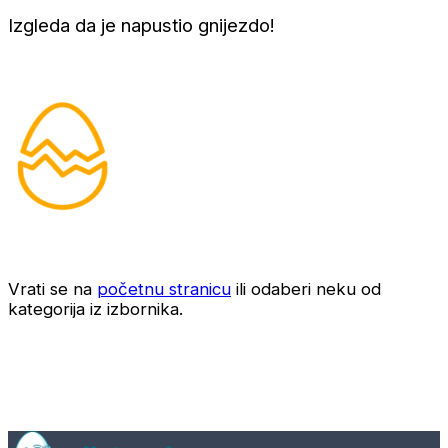
Izgleda da je napustio gnijezdo!
Vrati se na
početnu stranicu
ili odaberi neku od
kategorija iz izbornika.