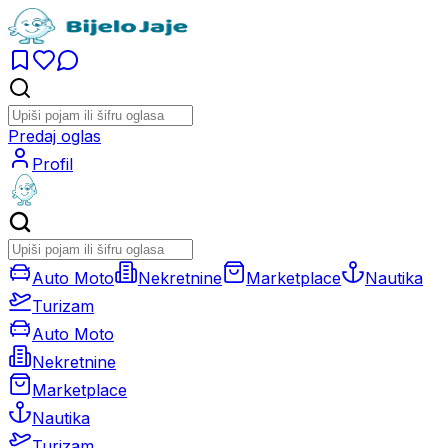
Predaj oglas
Profil
Auto Moto
Nekretnine
Marketplace
Nautika
Turizam
Auto Moto
Nekretnine
Marketplace
Nautika
Turizam