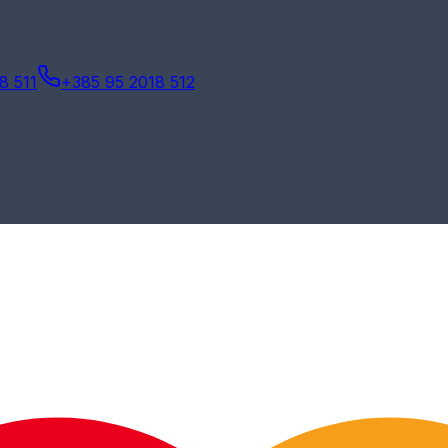
8 511
+385 95 2018 512