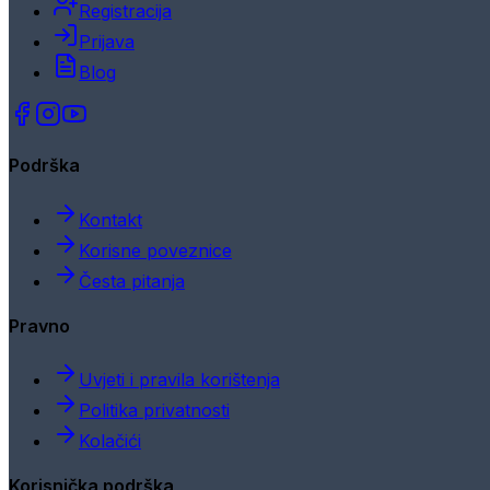
Registracija
Prijava
Blog
Podrška
Kontakt
Korisne poveznice
Česta pitanja
Pravno
Uvjeti i pravila korištenja
Politika privatnosti
Kolačići
Korisnička podrška