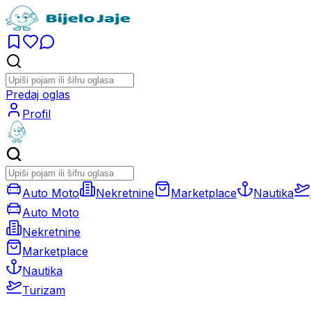
Predaj oglas
Profil
Auto Moto
Nekretnine
Marketplace
Nautika
Auto Moto
Nekretnine
Marketplace
Nautika
Turizam