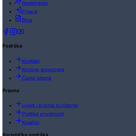
Registracija
Prijava
Blog
Podrška
Kontakt
Korisne poveznice
Česta pitanja
Pravno
Uvjeti i pravila korištenja
Politika privatnosti
Kolačići
Korisnička podrška