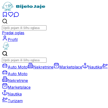
Predaj oglas
Profil
Auto Moto
Nekretnine
Marketplace
Nautika
Auto Moto
Nekretnine
Marketplace
Nautika
Turizam