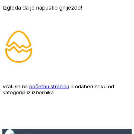
Izgleda da je napustio gnijezdo!
Vrati se na
početnu stranicu
ili odaberi neku od
kategorija iz izbornika.