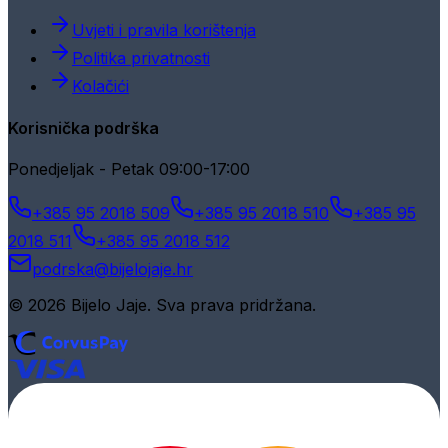
Uvjeti i pravila korištenja
Politika privatnosti
Kolačići
Korisnička podrška
Ponedjeljak - Petak 09:00-17:00
+385 95 2018 509
+385 95 2018 510
+385 95
2018 511
+385 95 2018 512
podrska@bijelojaje.hr
© 2026 Bijelo Jaje. Sva prava pridržana.