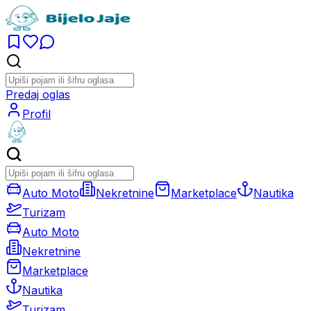
Predaj oglas
Profil
Auto Moto
Nekretnine
Marketplace
Nautika
Turizam
Auto Moto
Nekretnine
Marketplace
Nautika
Turizam