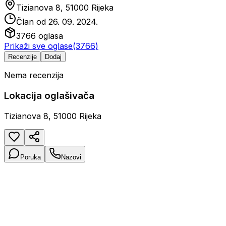
Tizianova 8, 51000 Rijeka
Član od
26. 09. 2024.
3766
oglasa
Prikaži sve oglase
(
3766
)
Recenzije
Dodaj
Nema recenzija
Lokacija oglašivača
Tizianova 8, 51000 Rijeka
Poruka
Nazovi