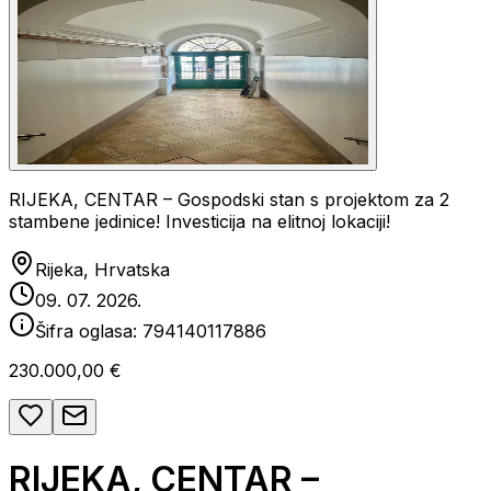
RIJEKA, CENTAR – Gospodski stan s projektom za 2
stambene jedinice! Investicija na elitnoj lokaciji!
Rijeka, Hrvatska
09. 07. 2026.
Šifra oglasa:
794140117886
230.000,00 €
RIJEKA, CENTAR –