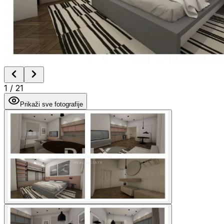
1
/
21
Prikaži sve fotografije