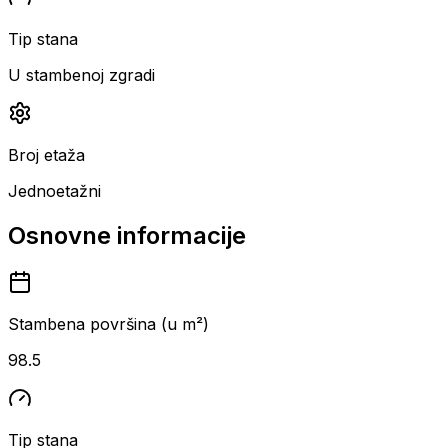
Tip stana
U stambenoj zgradi
Broj etaža
Jednoetažni
Osnovne informacije
Stambena površina (u m²)
98.5
Tip stana