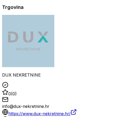
Trgovina
DUX NEKRETNINE
0
(
0
)
info@dux-nekretnine.hr
https://www.dux-nekretnine.hr/