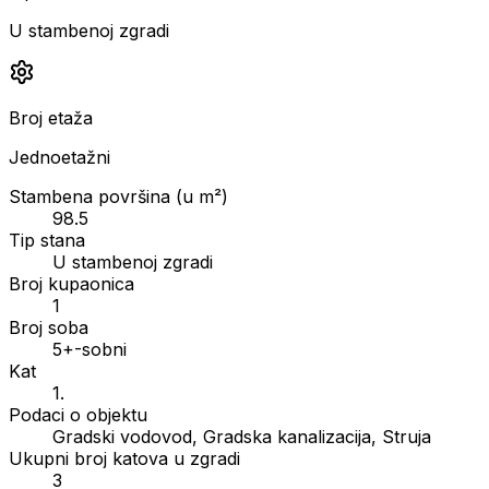
U stambenoj zgradi
Broj etaža
Jednoetažni
Stambena površina (u m²)
98.5
Tip stana
U stambenoj zgradi
Broj kupaonica
1
Broj soba
5+-sobni
Kat
1.
Podaci o objektu
Gradski vodovod, Gradska kanalizacija, Struja
Ukupni broj katova u zgradi
3