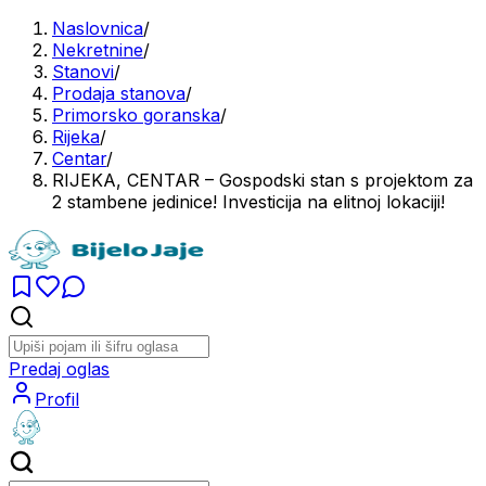
Naslovnica
/
Nekretnine
/
Stanovi
/
Prodaja stanova
/
Primorsko goranska
/
Rijeka
/
Centar
/
RIJEKA, CENTAR – Gospodski stan s projektom za
2 stambene jedinice! Investicija na elitnoj lokaciji!
Predaj oglas
Profil