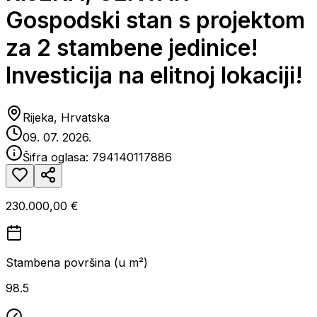
Gospodski stan s projektom
za 2 stambene jedinice!
Investicija na elitnoj lokaciji!
Rijeka, Hrvatska
09. 07. 2026.
Šifra oglasa:
794140117886
230.000,00 €
Stambena površina (u m²)
98.5