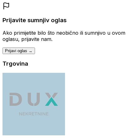
Prijavite sumnjiv oglas
Ako primijetite bilo što neobično ili sumnjivo u ovom
oglasu, prijavite nam.
Prijavi oglas →
Trgovina