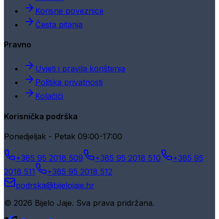
Korisne poveznice
Česta pitanja
Pravno
Uvjeti i pravila korištenja
Politika privatnosti
Kolačići
Korisnička podrška
Ponedjeljak - Petak 09:00-17:00
+385 95 2018 509
+385 95 2018 510
+385 95
2018 511
+385 95 2018 512
podrska@bijelojaje.hr
© 2026 Bijelo Jaje. Sva prava pridržana.