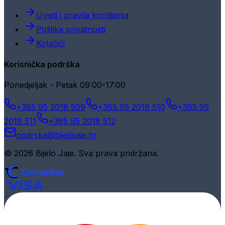
Uvjeti i pravila korištenja
Politika privatnosti
Kolačići
Korisnička podrška
Ponedjeljak - Petak 09:00-17:00
+385 95 2018 509
+385 95 2018 510
+385 95
2018 511
+385 95 2018 512
podrska@bijelojaje.hr
© 2026 Bijelo Jaje. Sva prava pridržana.