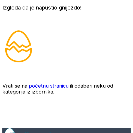
Izgleda da je napustio gnijezdo!
Vrati se na
početnu stranicu
ili odaberi neku od
kategorija iz izbornika.