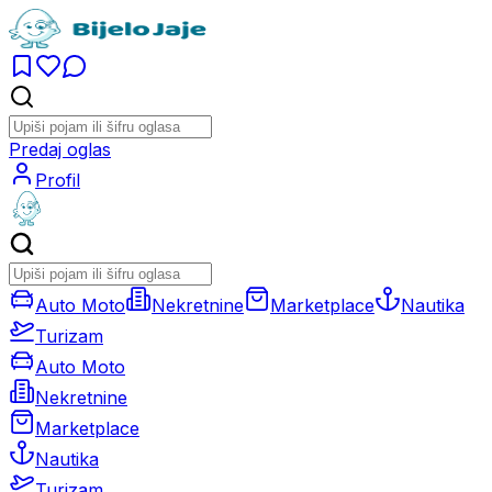
Predaj oglas
Profil
Auto Moto
Nekretnine
Marketplace
Nautika
Turizam
Auto Moto
Nekretnine
Marketplace
Nautika
Turizam