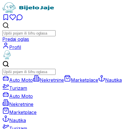
Predaj oglas
Profil
Auto Moto
Nekretnine
Marketplace
Nautika
Turizam
Auto Moto
Nekretnine
Marketplace
Nautika
Turizam