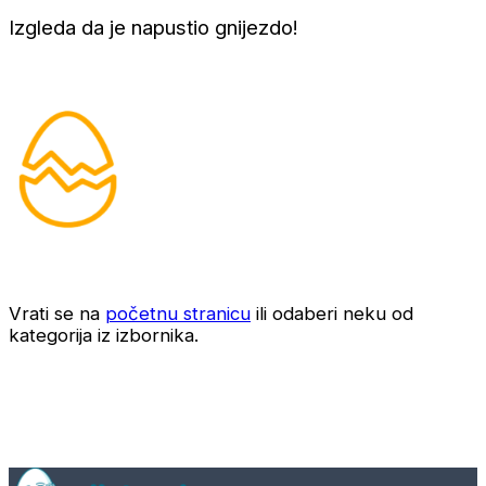
Izgleda da je napustio gnijezdo!
Vrati se na
početnu stranicu
ili odaberi neku od
kategorija iz izbornika.