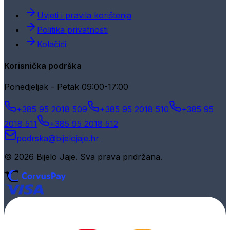
Uvjeti i pravila korištenja
Politika privatnosti
Kolačići
Korisnička podrška
Ponedjeljak - Petak 09:00-17:00
+385 95 2018 509
+385 95 2018 510
+385 95
2018 511
+385 95 2018 512
podrska@bijelojaje.hr
© 2026 Bijelo Jaje. Sva prava pridržana.