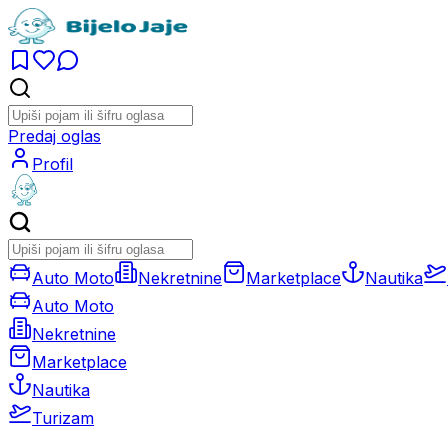
Predaj oglas
Profil
Auto Moto
Nekretnine
Marketplace
Nautika
Auto Moto
Nekretnine
Marketplace
Nautika
Turizam