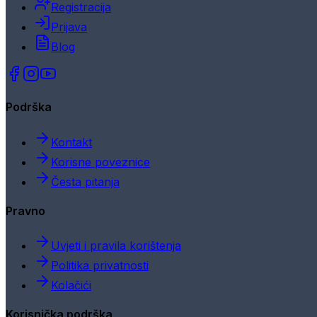
Registracija
Prijava
Blog
Podrška
Kontakt
Korisne poveznice
Česta pitanja
Pravno
Uvjeti i pravila korištenja
Politika privatnosti
Kolačići
Korisnička podrška