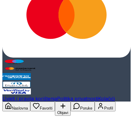
Uvjeti i pravila korištenja
Politika privatnosti
Kolačići
Naslovna
Favoriti
Poruke
Profil
Objavi