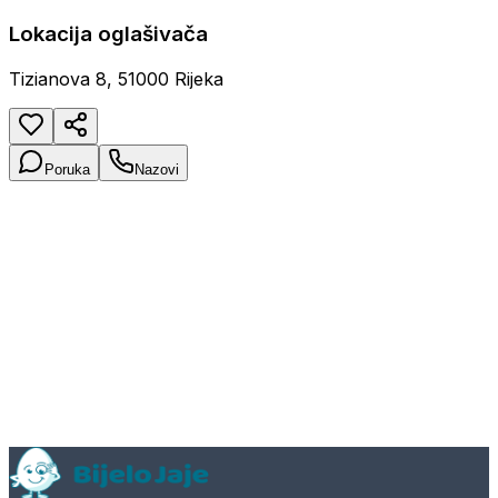
Lokacija oglašivača
Tizianova 8, 51000 Rijeka
Poruka
Nazovi