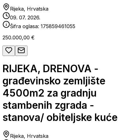
Rijeka, Hrvatska
09. 07. 2026.
Šifra oglasa:
175859461055
250.000,00 €
RIJEKA, DRENOVA -
građevinsko zemljište
4500m2 za gradnju
stambenih zgrada -
stanova/ obiteljske kuće
Rijeka, Hrvatska