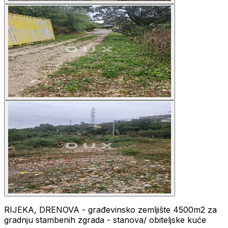
RIJEKA, DRENOVA - građevinsko zemljište 4500m2 za
gradnju stambenih zgrada - stanova/ obiteljske kuće