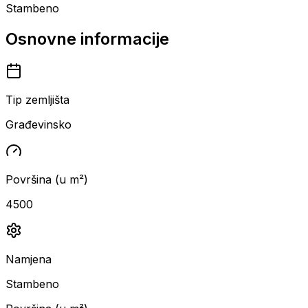
Stambeno
Osnovne informacije
Tip zemljišta
Građevinsko
Površina (u m²)
4500
Namjena
Stambeno