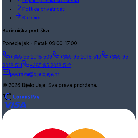
Uvjeti i pravila korištenja
Politika privatnosti
Kolačići
Korisnička podrška
Ponedjeljak - Petak 09:00-17:00
+385 95 2018 509
+385 95 2018 510
+385 95
2018 511
+385 95 2018 512
podrska@bijelojaje.hr
© 2026 Bijelo Jaje. Sva prava pridržana.