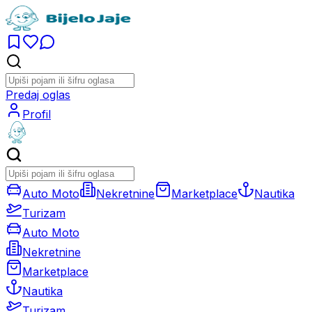
Predaj oglas
Profil
Auto Moto
Nekretnine
Marketplace
Nautika
Turizam
Auto Moto
Nekretnine
Marketplace
Nautika
Turizam