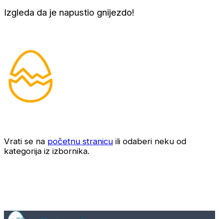
Izgleda da je napustio gnijezdo!
Vrati se na
početnu stranicu
ili odaberi neku od
kategorija iz izbornika.