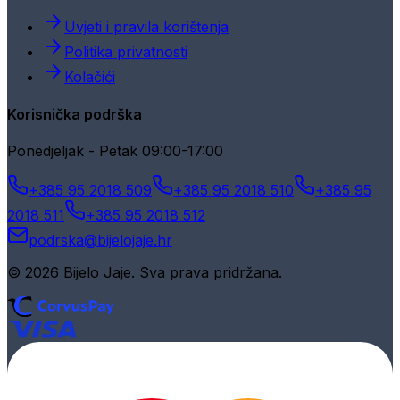
Uvjeti i pravila korištenja
Politika privatnosti
Kolačići
Korisnička podrška
Ponedjeljak - Petak 09:00-17:00
+385 95 2018 509
+385 95 2018 510
+385 95
2018 511
+385 95 2018 512
podrska@bijelojaje.hr
© 2026 Bijelo Jaje. Sva prava pridržana.