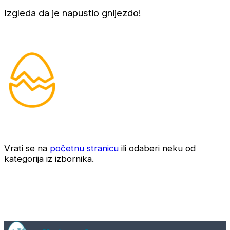
Izgleda da je napustio gnijezdo!
Vrati se na
početnu stranicu
ili odaberi neku od
kategorija iz izbornika.