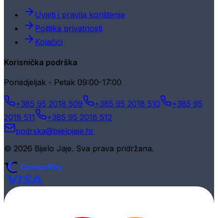
Uvjeti i pravila korištenja
Politika privatnosti
Kolačići
Korisnička podrška
Ponedjeljak - Petak 09:00-17:00
+385 95 2018 509
+385 95 2018 510
+385 95
2018 511
+385 95 2018 512
podrska@bijelojaje.hr
© 2026 Bijelo Jaje. Sva prava pridržana.