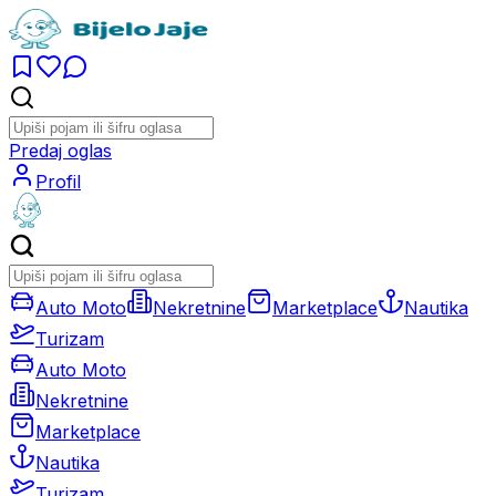
Predaj oglas
Profil
Auto Moto
Nekretnine
Marketplace
Nautika
Turizam
Auto Moto
Nekretnine
Marketplace
Nautika
Turizam