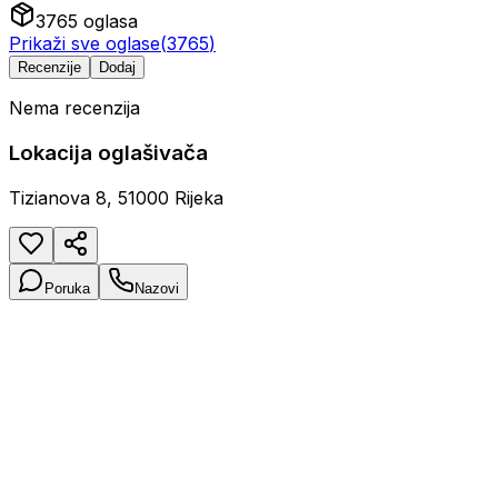
3765
oglasa
Prikaži sve oglase
(
3765
)
Recenzije
Dodaj
Nema recenzija
Lokacija oglašivača
Tizianova 8, 51000 Rijeka
Poruka
Nazovi