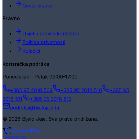
Česta pitanja
Pravno
Uvjeti i pravila korištenja
Politika privatnosti
Kolačići
Korisnička podrška
Ponedjeljak - Petak 09:00-17:00
+385 95 2018 509
+385 95 2018 510
+385 95
2018 511
+385 95 2018 512
podrska@bijelojaje.hr
© 2026 Bijelo Jaje. Sva prava pridržana.