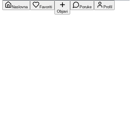
Naslovna
Favoriti
Poruke
Profil
Objavi