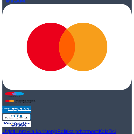
Uvjeti i pravila korištenja
Politika privatnosti
Kolačići