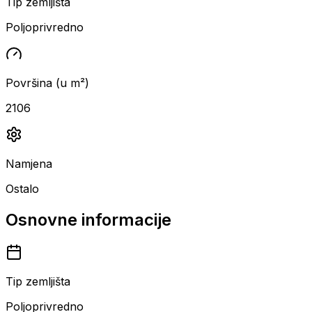
Tip zemljišta
Poljoprivredno
Površina (u m²)
2106
Namjena
Ostalo
Osnovne informacije
Tip zemljišta
Poljoprivredno