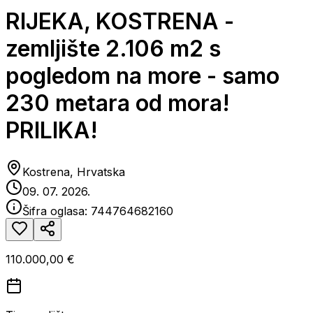
RIJEKA, KOSTRENA -
zemljište 2.106 m2 s
pogledom na more - samo
230 metara od mora!
PRILIKA!
Kostrena, Hrvatska
09. 07. 2026.
Šifra oglasa:
744764682160
110.000,00 €