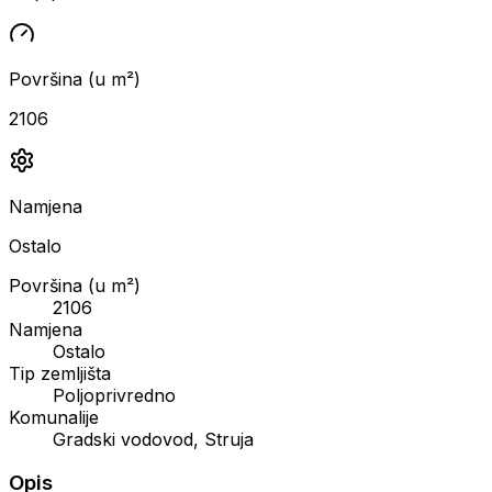
Površina (u m²)
2106
Namjena
Ostalo
Površina (u m²)
2106
Namjena
Ostalo
Tip zemljišta
Poljoprivredno
Komunalije
Gradski vodovod, Struja
Opis