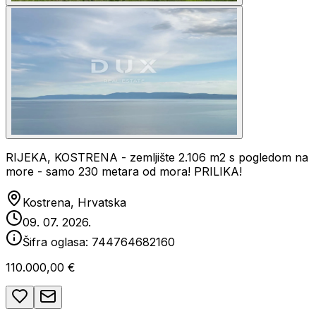
RIJEKA, KOSTRENA - zemljište 2.106 m2 s pogledom na
more - samo 230 metara od mora! PRILIKA!
Kostrena, Hrvatska
09. 07. 2026.
Šifra oglasa:
744764682160
110.000,00 €