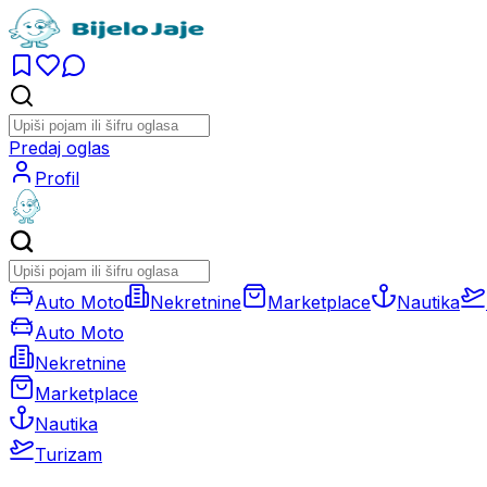
Predaj oglas
Profil
Auto Moto
Nekretnine
Marketplace
Nautika
Auto Moto
Nekretnine
Marketplace
Nautika
Turizam