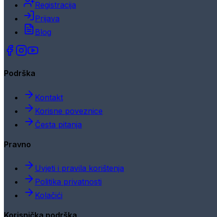
Registracija
Prijava
Blog
Podrška
Kontakt
Korisne poveznice
Česta pitanja
Pravno
Uvjeti i pravila korištenja
Politika privatnosti
Kolačići
Korisnička podrška