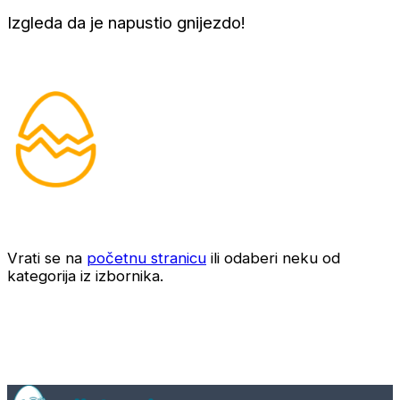
Izgleda da je napustio gnijezdo!
Vrati se na
početnu stranicu
ili odaberi neku od
kategorija iz izbornika.