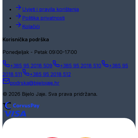
Uvjeti i pravila korištenja
Politika privatnosti
Kolačići
Korisnička podrška
Ponedjeljak - Petak 09:00-17:00
+385 95 2018 509
+385 95 2018 510
+385 95
2018 511
+385 95 2018 512
podrska@bijelojaje.hr
© 2026 Bijelo Jaje. Sva prava pridržana.