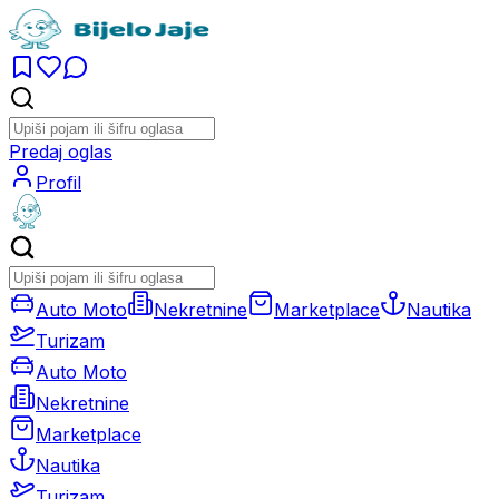
Predaj oglas
Profil
Auto Moto
Nekretnine
Marketplace
Nautika
Turizam
Auto Moto
Nekretnine
Marketplace
Nautika
Turizam