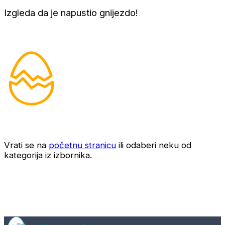
Izgleda da je napustio gnijezdo!
Vrati se na
početnu stranicu
ili odaberi neku od
kategorija iz izbornika.