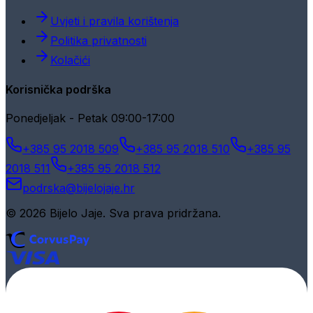
Uvjeti i pravila korištenja
Politika privatnosti
Kolačići
Korisnička podrška
Ponedjeljak - Petak 09:00-17:00
+385 95 2018 509
+385 95 2018 510
+385 95
2018 511
+385 95 2018 512
podrska@bijelojaje.hr
© 2026 Bijelo Jaje. Sva prava pridržana.