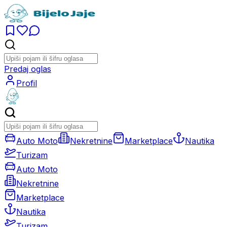
Predaj oglas
Profil
Auto Moto
Nekretnine
Marketplace
Nautika
Turizam
Auto Moto
Nekretnine
Marketplace
Nautika
Turizam