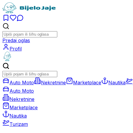
Predaj oglas
Profil
Auto Moto
Nekretnine
Marketplace
Nautika
Auto Moto
Nekretnine
Marketplace
Nautika
Turizam