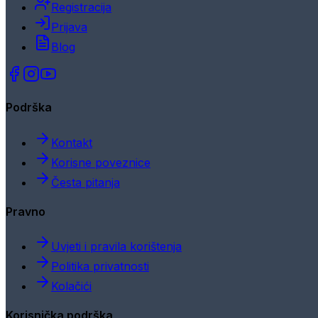
Registracija
Prijava
Blog
Podrška
Kontakt
Korisne poveznice
Česta pitanja
Pravno
Uvjeti i pravila korištenja
Politika privatnosti
Kolačići
Korisnička podrška