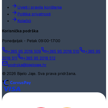
Uvjeti i pravila korištenja
Politika privatnosti
Kolačići
Korisnička podrška
Ponedjeljak - Petak 09:00-17:00
+385 95 2018 509
+385 95 2018 510
+385 95
2018 511
+385 95 2018 512
podrska@bijelojaje.hr
© 2026 Bijelo Jaje. Sva prava pridržana.