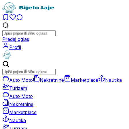
Predaj oglas
Profil
Auto Moto
Nekretnine
Marketplace
Nautika
Turizam
Auto Moto
Nekretnine
Marketplace
Nautika
Turizam