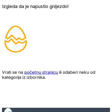
Izgleda da je napustio gnijezdo!
Vrati se na
početnu stranicu
ili odaberi neku od
kategorija iz izbornika.