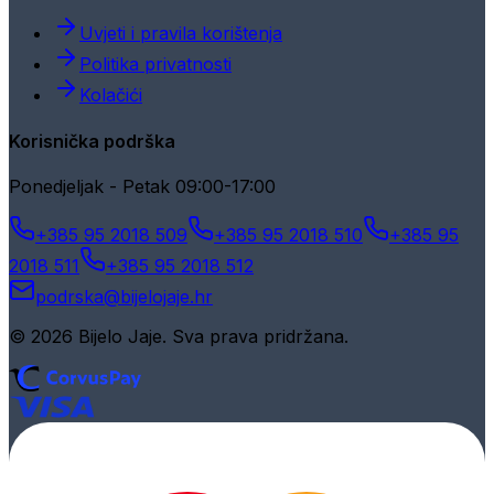
Uvjeti i pravila korištenja
Politika privatnosti
Kolačići
Korisnička podrška
Ponedjeljak - Petak 09:00-17:00
+385 95 2018 509
+385 95 2018 510
+385 95
2018 511
+385 95 2018 512
podrska@bijelojaje.hr
© 2026 Bijelo Jaje. Sva prava pridržana.