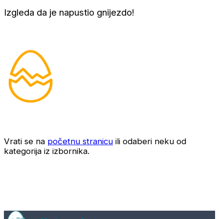
Izgleda da je napustio gnijezdo!
Vrati se na
početnu stranicu
ili odaberi neku od
kategorija iz izbornika.