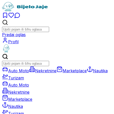
Predaj oglas
Profil
Auto Moto
Nekretnine
Marketplace
Nautika
Turizam
Auto Moto
Nekretnine
Marketplace
Nautika
Turizam