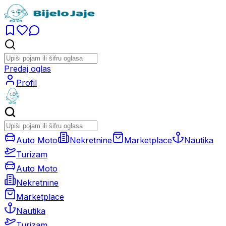
Predaj oglas
Profil
Auto Moto
Nekretnine
Marketplace
Nautika
Turizam
Auto Moto
Nekretnine
Marketplace
Nautika
Turizam