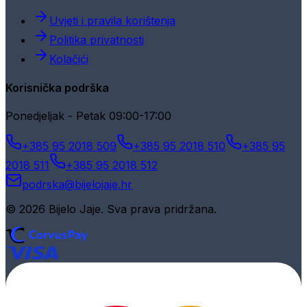
Uvjeti i pravila korištenja
Politika privatnosti
Kolačići
Korisnička podrška
Ponedjeljak - Petak 09:00-17:00
+385 95 2018 509
+385 95 2018 510
+385 95
2018 511
+385 95 2018 512
podrska@bijelojaje.hr
© 2026 Bijelo Jaje. Sva prava pridržana.