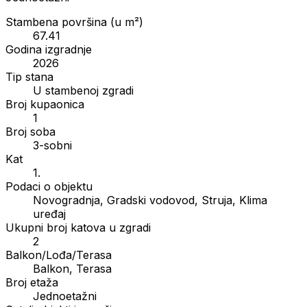
Stambena površina (u m²)
67.41
Godina izgradnje
2026
Tip stana
U stambenoj zgradi
Broj kupaonica
1
Broj soba
3-sobni
Kat
1.
Podaci o objektu
Novogradnja, Gradski vodovod, Struja, Klima
uređaj
Ukupni broj katova u zgradi
2
Balkon/Lođa/Terasa
Balkon, Terasa
Broj etaža
Jednoetažni