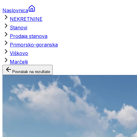
Naslovnica
NEKRETNINE
Stanovi
Prodaja stanova
Primorsko-goranska
Viškovo
Marčelji
Povratak na rezultate