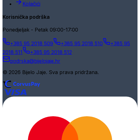
Kolačići
Korisnička podrška
Ponedjeljak - Petak 09:00-17:00
+385 95 2018 509
+385 95 2018 510
+385 95
2018 511
+385 95 2018 512
podrska@bijelojaje.hr
© 2026 Bijelo Jaje. Sva prava pridržana.