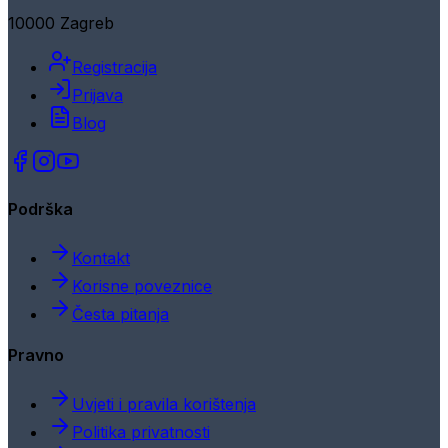
10000 Zagreb
Registracija
Prijava
Blog
Podrška
Kontakt
Korisne poveznice
Česta pitanja
Pravno
Uvjeti i pravila korištenja
Politika privatnosti