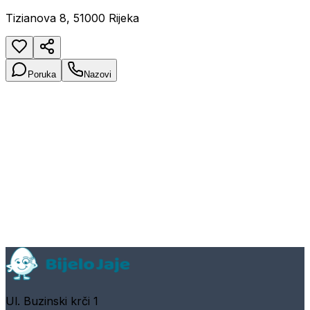
Tizianova 8, 51000 Rijeka
Poruka
Nazovi
Ul. Buzinski krči 1