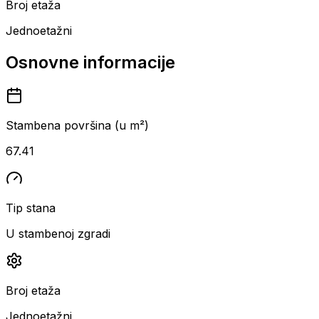
Broj etaža
Jednoetažni
Osnovne informacije
Stambena površina (u m²)
67.41
Tip stana
U stambenoj zgradi
Broj etaža
Jednoetažni