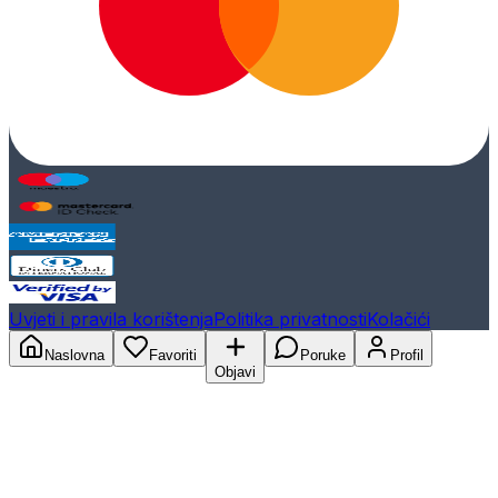
Uvjeti i pravila korištenja
Politika privatnosti
Kolačići
Naslovna
Favoriti
Poruke
Profil
Objavi