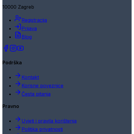
10000 Zagreb
Registracija
Prijava
Blog
Podrška
Kontakt
Korisne poveznice
Česta pitanja
Pravno
Uvjeti i pravila korištenja
Politika privatnosti