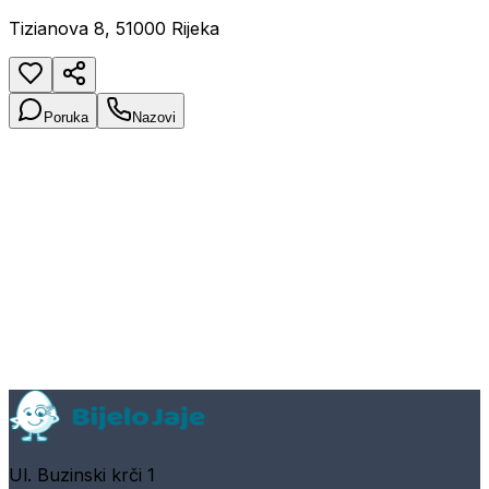
Tizianova 8, 51000 Rijeka
Poruka
Nazovi
Ul. Buzinski krči 1