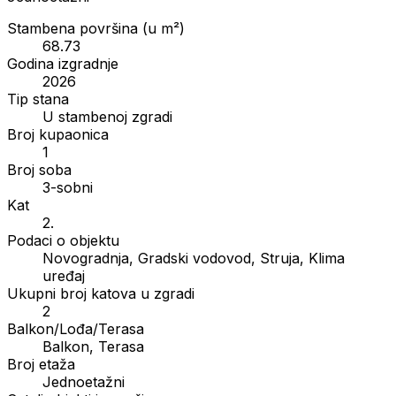
Stambena površina (u m²)
68.73
Godina izgradnje
2026
Tip stana
U stambenoj zgradi
Broj kupaonica
1
Broj soba
3-sobni
Kat
2.
Podaci o objektu
Novogradnja, Gradski vodovod, Struja, Klima
uređaj
Ukupni broj katova u zgradi
2
Balkon/Lođa/Terasa
Balkon, Terasa
Broj etaža
Jednoetažni