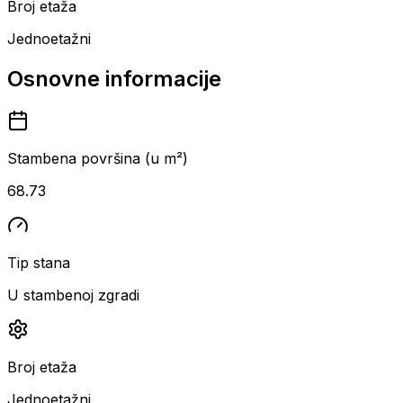
Broj etaža
Jednoetažni
Osnovne informacije
Stambena površina (u m²)
68.73
Tip stana
U stambenoj zgradi
Broj etaža
Jednoetažni