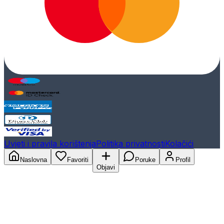
Uvjeti i pravila korištenja
Politika privatnosti
Kolačići
Naslovna
Favoriti
Poruke
Profil
Objavi