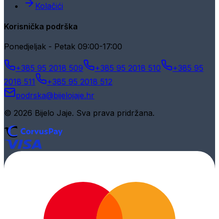
Kolačići
Korisnička podrška
Ponedjeljak - Petak 09:00-17:00
+385 95 2018 509
+385 95 2018 510
+385 95
2018 511
+385 95 2018 512
podrska@bijelojaje.hr
© 2026 Bijelo Jaje. Sva prava pridržana.