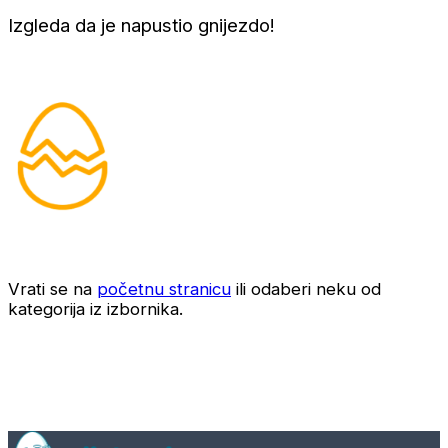
Izgleda da je napustio gnijezdo!
Vrati se na
početnu stranicu
ili odaberi neku od
kategorija iz izbornika.