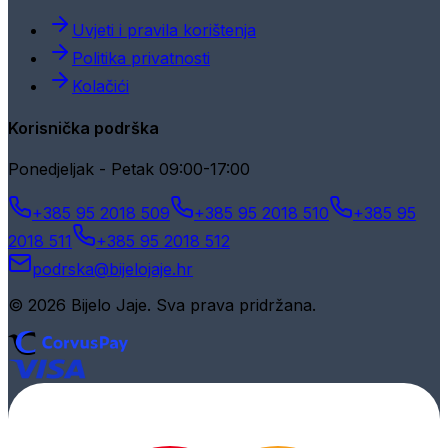
Uvjeti i pravila korištenja
Politika privatnosti
Kolačići
Korisnička podrška
Ponedjeljak - Petak 09:00-17:00
+385 95 2018 509
+385 95 2018 510
+385 95
2018 511
+385 95 2018 512
podrska@bijelojaje.hr
© 2026 Bijelo Jaje. Sva prava pridržana.