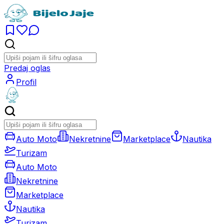
Predaj oglas
Profil
Auto Moto
Nekretnine
Marketplace
Nautika
Turizam
Auto Moto
Nekretnine
Marketplace
Nautika
Turizam