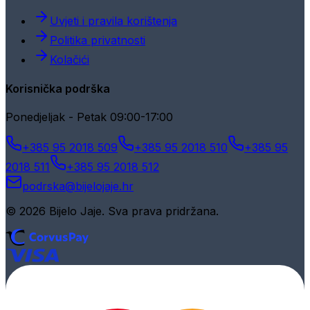
Uvjeti i pravila korištenja
Politika privatnosti
Kolačići
Korisnička podrška
Ponedjeljak - Petak 09:00-17:00
+385 95 2018 509
+385 95 2018 510
+385 95
2018 511
+385 95 2018 512
podrska@bijelojaje.hr
© 2026 Bijelo Jaje. Sva prava pridržana.