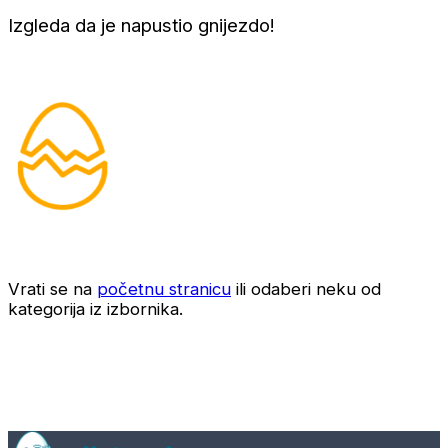
Izgleda da je napustio gnijezdo!
Vrati se na
početnu stranicu
ili odaberi neku od
kategorija iz izbornika.