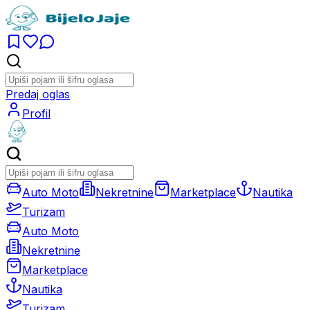
Predaj oglas
Profil
Auto Moto
Nekretnine
Marketplace
Nautika
Turizam
Auto Moto
Nekretnine
Marketplace
Nautika
Turizam