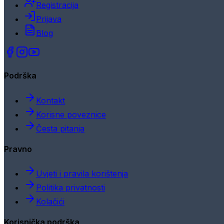
Registracija
Prijava
Blog
Podrška
Kontakt
Korisne poveznice
Česta pitanja
Pravno
Uvjeti i pravila korištenja
Politika privatnosti
Kolačići
Korisnička podrška