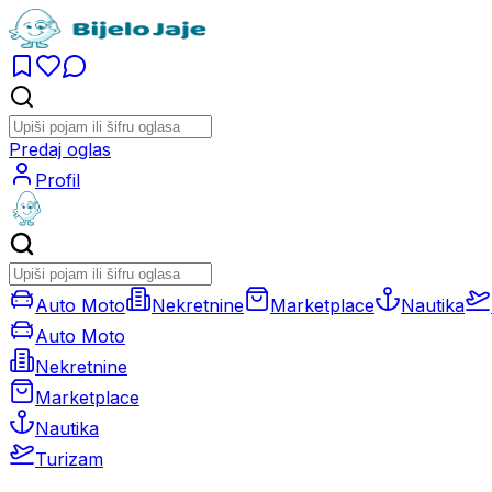
Predaj oglas
Profil
Auto Moto
Nekretnine
Marketplace
Nautika
Auto Moto
Nekretnine
Marketplace
Nautika
Turizam