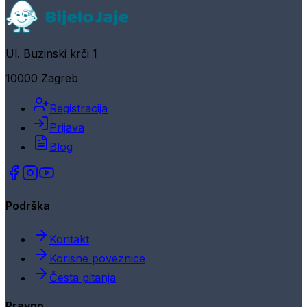
Ul. Buzinski krči 1
10000 Zagreb
Registracija
Prijava
Blog
Podrška
Kontakt
Korisne poveznice
Česta pitanja
Pravno