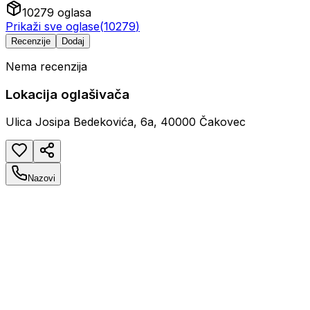
10279
oglasa
Prikaži sve oglase
(
10279
)
Recenzije
Dodaj
Nema recenzija
Lokacija oglašivača
Ulica Josipa Bedekovića, 6a, 40000 Čakovec
Nazovi