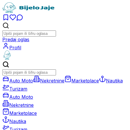
Predaj oglas
Profil
Auto Moto
Nekretnine
Marketplace
Nautika
Turizam
Auto Moto
Nekretnine
Marketplace
Nautika
Turizam