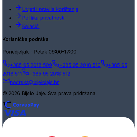
Uvjeti i pravila korištenja
Politika privatnosti
Kolačići
Korisnička podrška
Ponedjeljak - Petak 09:00-17:00
+385 95 2018 509
+385 95 2018 510
+385 95
2018 511
+385 95 2018 512
podrska@bijelojaje.hr
© 2026 Bijelo Jaje. Sva prava pridržana.