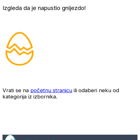
Izgleda da je napustio gnijezdo!
Vrati se na
početnu stranicu
ili odaberi neku od
kategorija iz izbornika.