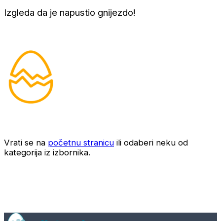
Izgleda da je napustio gnijezdo!
Vrati se na
početnu stranicu
ili odaberi neku od
kategorija iz izbornika.