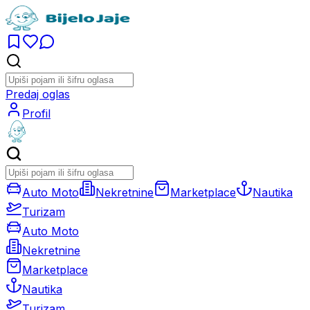
Predaj oglas
Profil
Auto Moto
Nekretnine
Marketplace
Nautika
Turizam
Auto Moto
Nekretnine
Marketplace
Nautika
Turizam