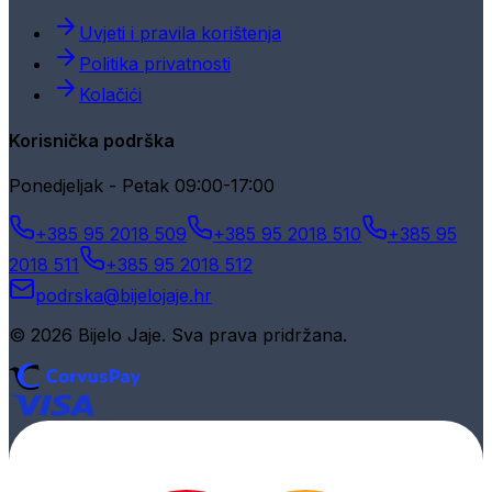
Uvjeti i pravila korištenja
Politika privatnosti
Kolačići
Korisnička podrška
Ponedjeljak - Petak 09:00-17:00
+385 95 2018 509
+385 95 2018 510
+385 95
2018 511
+385 95 2018 512
podrska@bijelojaje.hr
© 2026 Bijelo Jaje. Sva prava pridržana.