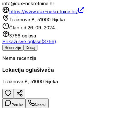
info@dux-nekretnine.hr
https://www.dux-nekretnine.hr/
Tizianova 8, 51000 Rijeka
Član od
26. 09. 2024.
3766
oglasa
Prikaži sve oglase
(
3766
)
Recenzije
Dodaj
Nema recenzija
Lokacija oglašivača
Tizianova 8, 51000 Rijeka
Poruka
Nazovi