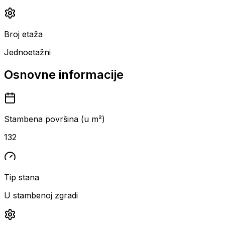
Broj etaža
Jednoetažni
Osnovne informacije
Stambena površina (u m²)
132
Tip stana
U stambenoj zgradi