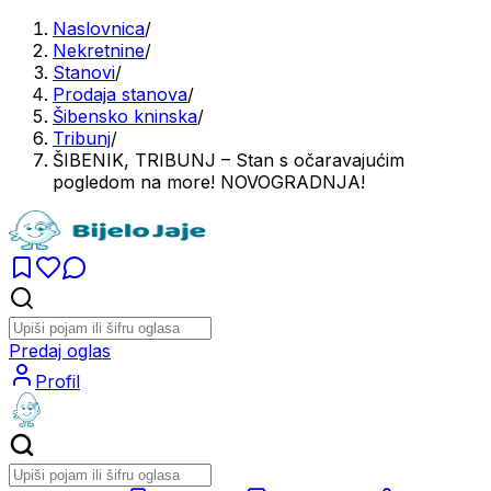
Naslovnica
/
Nekretnine
/
Stanovi
/
Prodaja stanova
/
Šibensko kninska
/
Tribunj
/
ŠIBENIK, TRIBUNJ – Stan s očaravajućim
pogledom na more! NOVOGRADNJA!
Predaj oglas
Profil