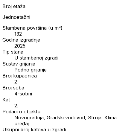
Broj etaža
Jednoetažni
Stambena površina (u m²)
132
Godina izgradnje
2025
Tip stana
U stambenoj zgradi
Sustav grijanja
Podno grijanje
Broj kupaonica
2
Broj soba
4-sobni
Kat
2.
Podaci o objektu
Novogradnja, Gradski vodovod, Struja, Klima
uređaj
Ukupni broj katova u zgradi