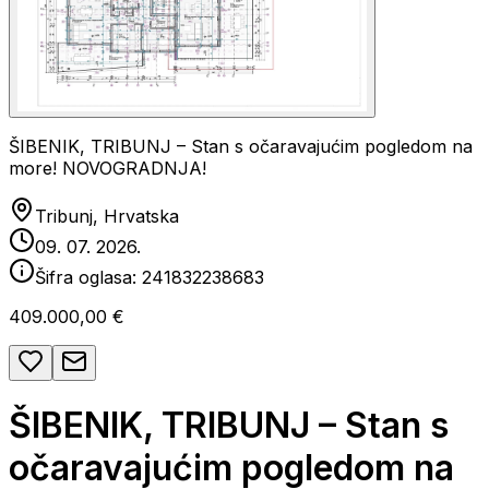
ŠIBENIK, TRIBUNJ – Stan s očaravajućim pogledom na
more! NOVOGRADNJA!
Tribunj, Hrvatska
09. 07. 2026.
Šifra oglasa:
241832238683
409.000,00 €
ŠIBENIK, TRIBUNJ – Stan s
očaravajućim pogledom na