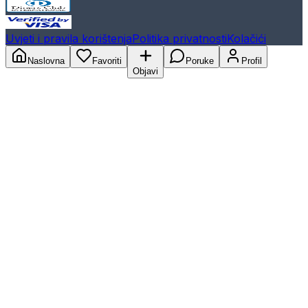
Uvjeti i pravila korištenja
Politika privatnosti
Kolačići
Naslovna
Favoriti
Poruke
Profil
Objavi