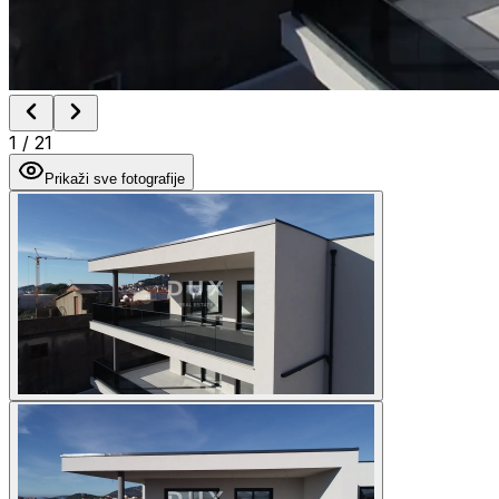
1
/
21
Prikaži sve fotografije