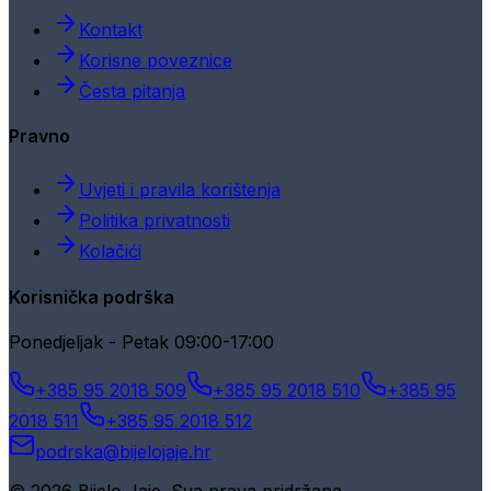
Kontakt
Korisne poveznice
Česta pitanja
Pravno
Uvjeti i pravila korištenja
Politika privatnosti
Kolačići
Korisnička podrška
Ponedjeljak - Petak 09:00-17:00
+385 95 2018 509
+385 95 2018 510
+385 95
2018 511
+385 95 2018 512
podrska@bijelojaje.hr