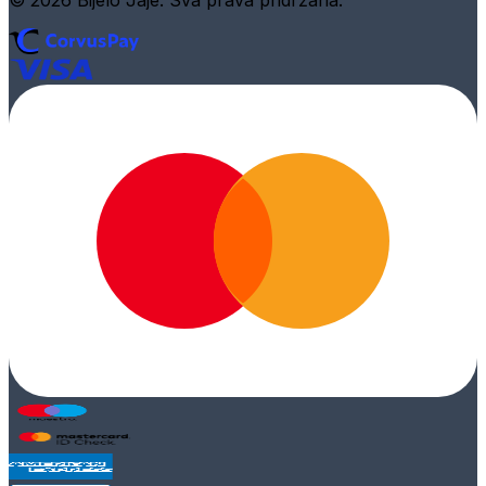
© 2026 Bijelo Jaje. Sva prava pridržana.