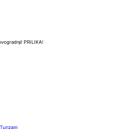
ogradnji! PRILIKA!
Turizam