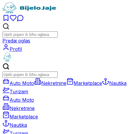
Predaj oglas
Profil
Auto Moto
Nekretnine
Marketplace
Nautika
Turizam
Auto Moto
Nekretnine
Marketplace
Nautika
Turizam