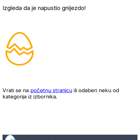
Izgleda da je napustio gnijezdo!
Vrati se na
početnu stranicu
ili odaberi neku od
kategorija iz izbornika.