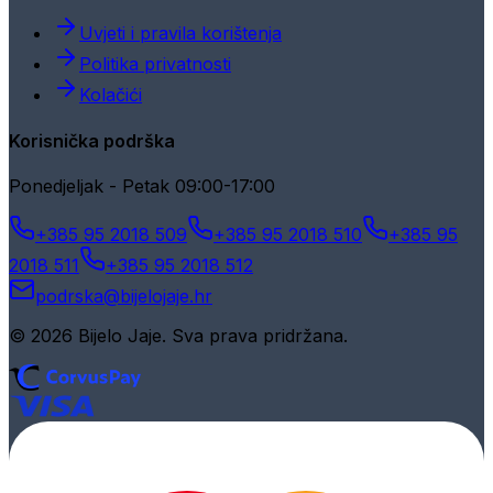
Uvjeti i pravila korištenja
Politika privatnosti
Kolačići
Korisnička podrška
Ponedjeljak - Petak 09:00-17:00
+385 95 2018 509
+385 95 2018 510
+385 95
2018 511
+385 95 2018 512
podrska@bijelojaje.hr
© 2026 Bijelo Jaje. Sva prava pridržana.