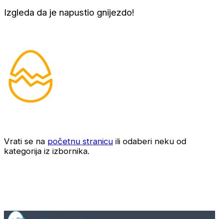
Izgleda da je napustio gnijezdo!
Vrati se na
početnu stranicu
ili odaberi neku od
kategorija iz izbornika.