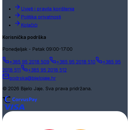
Uvjeti i pravila korištenja
Politika privatnosti
Kolačići
Korisnička podrška
Ponedjeljak - Petak 09:00-17:00
+385 95 2018 509
+385 95 2018 510
+385 95
2018 511
+385 95 2018 512
podrska@bijelojaje.hr
© 2026 Bijelo Jaje. Sva prava pridržana.