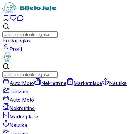
Predaj oglas
Profil
Auto Moto
Nekretnine
Marketplace
Nautika
Turizam
Auto Moto
Nekretnine
Marketplace
Nautika
Turizam