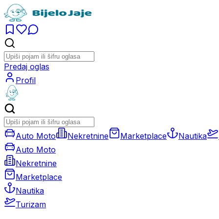
Predaj oglas
Profil
Auto Moto
Nekretnine
Marketplace
Nautika
Auto Moto
Nekretnine
Marketplace
Nautika
Turizam