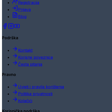
Registracija
Prijava
Blog
Podrška
Kontakt
Korisne poveznice
Česta pitanja
Pravno
Uvjeti i pravila korištenja
Politika privatnosti
Kolačići
Korisnička podrška