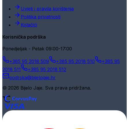
Uvjeti i pravila korištenja
Politika privatnosti
Kolačići
Korisnička podrška
Ponedjeljak - Petak 09:00-17:00
+385 95 2018 509
+385 95 2018 510
+385 95
2018 511
+385 95 2018 512
podrska@bijelojaje.hr
© 2026 Bijelo Jaje. Sva prava pridržana.