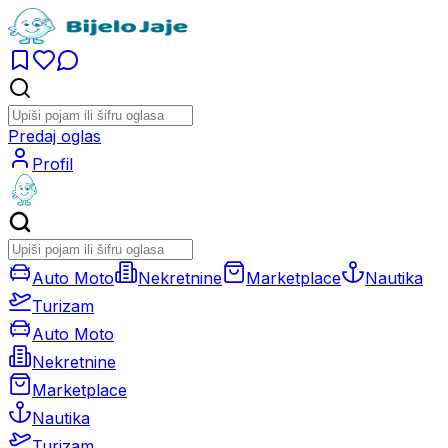
Predaj oglas
Profil
Auto Moto
Nekretnine
Marketplace
Nautika
Turizam
Auto Moto
Nekretnine
Marketplace
Nautika
Turizam