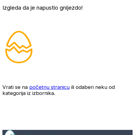
Izgleda da je napustio gnijezdo!
Vrati se na
početnu stranicu
ili odaberi neku od
kategorija iz izbornika.