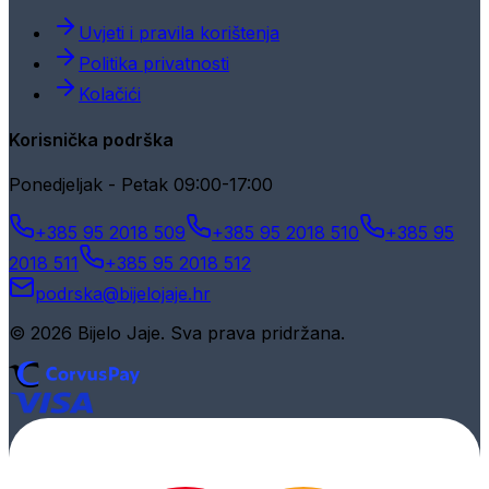
Uvjeti i pravila korištenja
Politika privatnosti
Kolačići
Korisnička podrška
Ponedjeljak - Petak 09:00-17:00
+385 95 2018 509
+385 95 2018 510
+385 95
2018 511
+385 95 2018 512
podrska@bijelojaje.hr
© 2026 Bijelo Jaje. Sva prava pridržana.