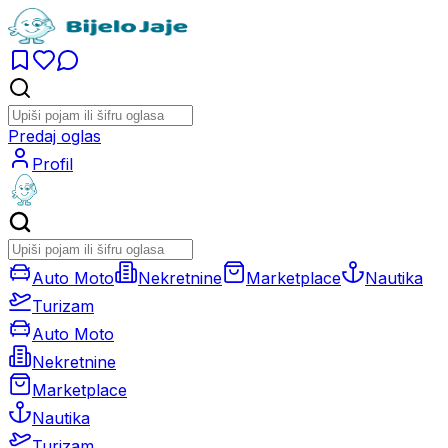
Predaj oglas
Profil
Auto Moto
Nekretnine
Marketplace
Nautika
Turizam
Auto Moto
Nekretnine
Marketplace
Nautika
Turizam