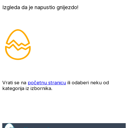
Izgleda da je napustio gnijezdo!
Vrati se na
početnu stranicu
ili odaberi neku od
kategorija iz izbornika.