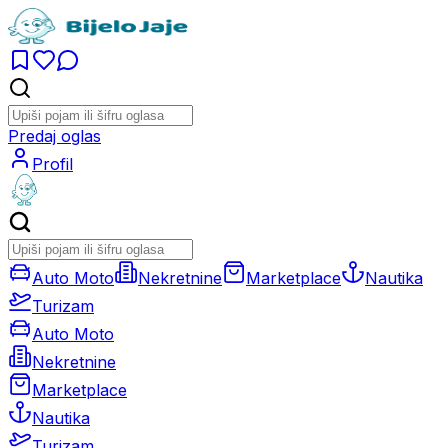
Predaj oglas
Profil
Auto Moto
Nekretnine
Marketplace
Nautika
Turizam
Auto Moto
Nekretnine
Marketplace
Nautika
Turizam