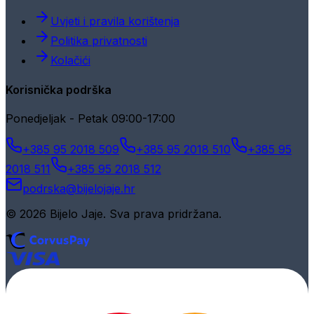
Uvjeti i pravila korištenja
Politika privatnosti
Kolačići
Korisnička podrška
Ponedjeljak - Petak 09:00-17:00
+385 95 2018 509
+385 95 2018 510
+385 95
2018 511
+385 95 2018 512
podrska@bijelojaje.hr
© 2026 Bijelo Jaje. Sva prava pridržana.