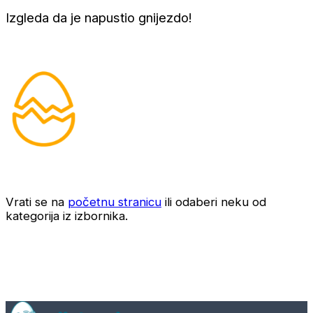
Izgleda da je napustio gnijezdo!
Vrati se na
početnu stranicu
ili odaberi neku od
kategorija iz izbornika.