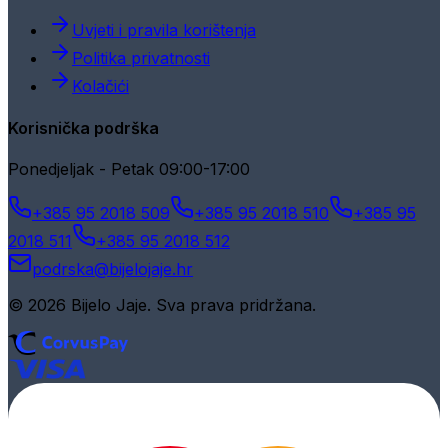
Uvjeti i pravila korištenja
Politika privatnosti
Kolačići
Korisnička podrška
Ponedjeljak - Petak 09:00-17:00
+385 95 2018 509
+385 95 2018 510
+385 95
2018 511
+385 95 2018 512
podrska@bijelojaje.hr
© 2026 Bijelo Jaje. Sva prava pridržana.