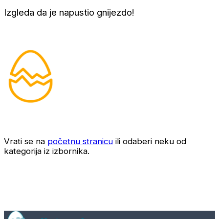
Izgleda da je napustio gnijezdo!
Vrati se na
početnu stranicu
ili odaberi neku od
kategorija iz izbornika.