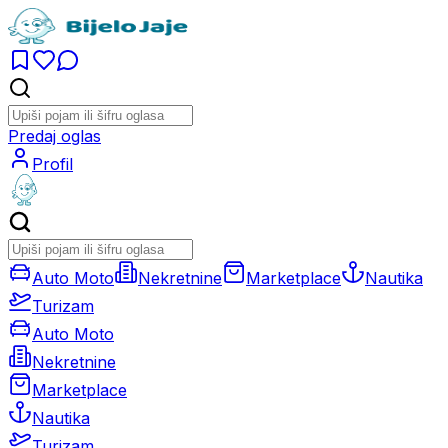
Predaj oglas
Profil
Auto Moto
Nekretnine
Marketplace
Nautika
Turizam
Auto Moto
Nekretnine
Marketplace
Nautika
Turizam