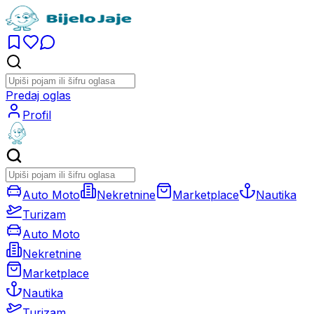
Predaj oglas
Profil
Auto Moto
Nekretnine
Marketplace
Nautika
Turizam
Auto Moto
Nekretnine
Marketplace
Nautika
Turizam