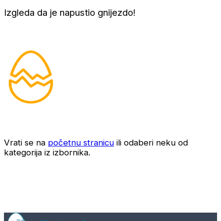
Izgleda da je napustio gnijezdo!
Vrati se na
početnu stranicu
ili odaberi neku od
kategorija iz izbornika.