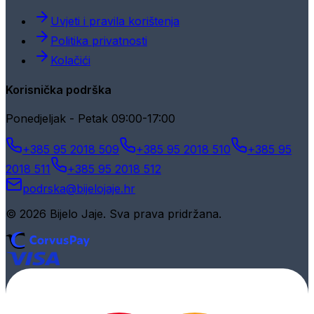
Uvjeti i pravila korištenja
Politika privatnosti
Kolačići
Korisnička podrška
Ponedjeljak - Petak 09:00-17:00
+385 95 2018 509
+385 95 2018 510
+385 95
2018 511
+385 95 2018 512
podrska@bijelojaje.hr
© 2026 Bijelo Jaje. Sva prava pridržana.