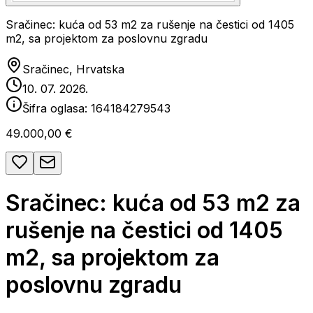
Sračinec: kuća od 53 m2 za rušenje na čestici od 1405
m2, sa projektom za poslovnu zgradu
Sračinec, Hrvatska
10. 07. 2026.
Šifra oglasa:
164184279543
49.000,00 €
Sračinec: kuća od 53 m2 za
rušenje na čestici od 1405
m2, sa projektom za
poslovnu zgradu