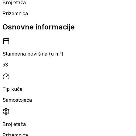
Broj etaža
Prizemnica
Osnovne informacije
Stambena površina (u m²)
53
Tip kuće
Samostojeća
Broj etaža
Prizemnica