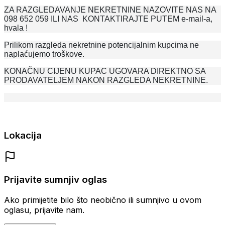
ZA RAZGLEDAVANJE NEKRETNINE NAZOVITE NAS NA
098 652 059 ILI NAS KONTAKTIRAJTE PUTEM e-mail-a,
hvala !
Prilikom razgleda nekretnine potencijalnim kupcima ne
naplaćujemo troškove.
KONAČNU CIJENU KUPAC UGOVARA DIREKTNO SA
PRODAVATELJEM NAKON RAZGLEDA NEKRETNINE.
Lokacija
Prijavite sumnjiv oglas
Ako primijetite bilo što neobično ili sumnjivo u ovom
oglasu, prijavite nam.