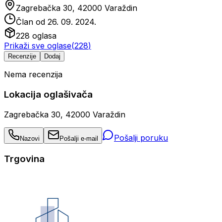
Zagrebačka 30, 42000 Varaždin
Član od
26. 09. 2024.
228
oglasa
Prikaži sve oglase
(
228
)
Recenzije
Dodaj
Nema recenzija
Lokacija oglašivača
Zagrebačka 30, 42000 Varaždin
Pošalji poruku
Nazovi
Pošalji e-mail
Trgovina