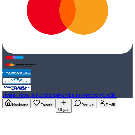
Uvjeti i pravila korištenja
Politika privatnosti
Kolačići
Naslovna
Favoriti
Poruke
Profil
Objavi