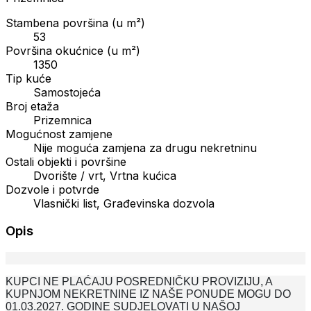
Stambena površina (u m²)
53
Površina okućnice (u m²)
1350
Tip kuće
Samostojeća
Broj etaža
Prizemnica
Mogućnost zamjene
Nije moguća zamjena za drugu nekretninu
Ostali objekti i površine
Dvorište / vrt, Vrtna kućica
Dozvole i potvrde
Vlasnički list, Građevinska dozvola
Opis
KUPCI NE PLAĆAJU POSREDNIČKU PROVIZIJU, A
KUPNJOM NEKRETNINE IZ NAŠE PONUDE MOGU DO
01.03.2027. GODINE SUDJELOVATI U NAŠOJ