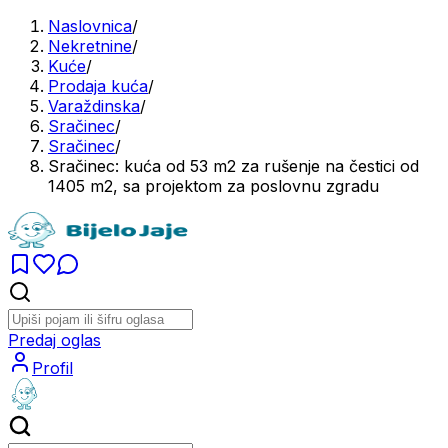
Naslovnica
/
Nekretnine
/
Kuće
/
Prodaja kuća
/
Varaždinska
/
Sračinec
/
Sračinec
/
Sračinec: kuća od 53 m2 za rušenje na čestici od
1405 m2, sa projektom za poslovnu zgradu
Predaj oglas
Profil