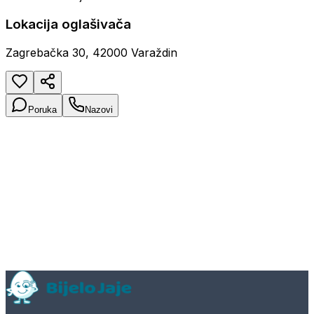
Lokacija oglašivača
Zagrebačka 30, 42000 Varaždin
Poruka
Nazovi