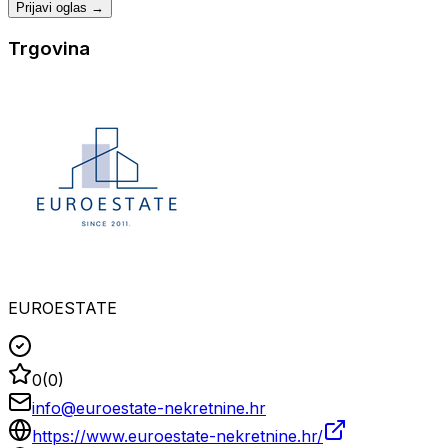
Prijavi oglas →
Trgovina
EUROESTATE
0
(
0
)
info@euroestate-nekretnine.hr
https://www.euroestate-nekretnine.hr/