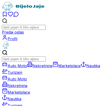
Predaj oglas
Profil
Auto Moto
Nekretnine
Marketplace
Nautika
Turizam
Auto Moto
Nekretnine
Marketplace
Nautika
Turizam