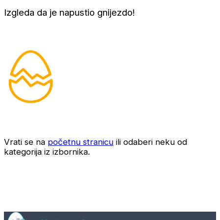
Izgleda da je napustio gnijezdo!
Vrati se na
početnu stranicu
ili odaberi neku od
kategorija iz izbornika.