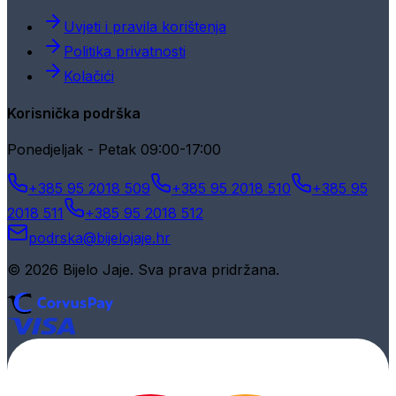
Uvjeti i pravila korištenja
Politika privatnosti
Kolačići
Korisnička podrška
Ponedjeljak - Petak 09:00-17:00
+385 95 2018 509
+385 95 2018 510
+385 95
2018 511
+385 95 2018 512
podrska@bijelojaje.hr
© 2026 Bijelo Jaje. Sva prava pridržana.