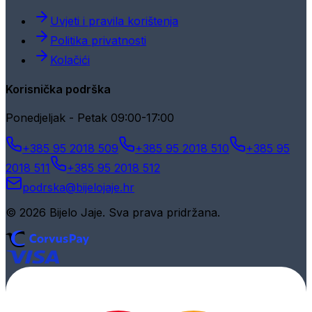
Uvjeti i pravila korištenja
Politika privatnosti
Kolačići
Korisnička podrška
Ponedjeljak - Petak 09:00-17:00
+385 95 2018 509
+385 95 2018 510
+385 95
2018 511
+385 95 2018 512
podrska@bijelojaje.hr
© 2026 Bijelo Jaje. Sva prava pridržana.