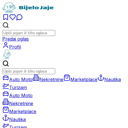
Predaj oglas
Profil
Auto Moto
Nekretnine
Marketplace
Nautika
Turizam
Auto Moto
Nekretnine
Marketplace
Nautika
Turizam