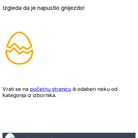
Izgleda da je napustio gnijezdo!
Vrati se na
početnu stranicu
ili odaberi neku od
kategorija iz izbornika.