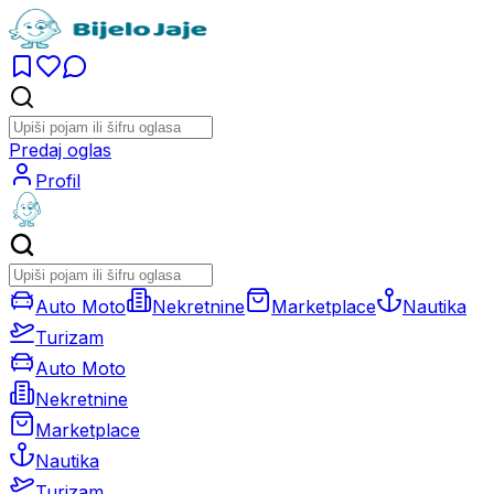
Predaj oglas
Profil
Auto Moto
Nekretnine
Marketplace
Nautika
Turizam
Auto Moto
Nekretnine
Marketplace
Nautika
Turizam