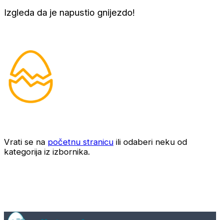
Izgleda da je napustio gnijezdo!
Vrati se na
početnu stranicu
ili odaberi neku od
kategorija iz izbornika.