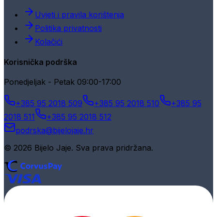
Uvjeti i pravila korištenja
Politika privatnosti
Kolačići
Korisnička podrška
Ponedjeljak - Petak 09:00-17:00
+385 95 2018 509
+385 95 2018 510
+385 95
2018 511
+385 95 2018 512
podrska@bijelojaje.hr
© 2026 Bijelo Jaje. Sva prava pridržana.