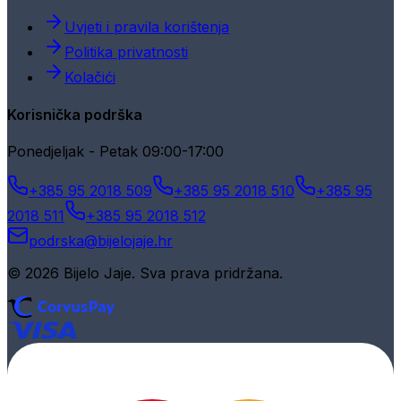
Uvjeti i pravila korištenja
Politika privatnosti
Kolačići
Korisnička podrška
Ponedjeljak - Petak 09:00-17:00
+385 95 2018 509
+385 95 2018 510
+385 95
2018 511
+385 95 2018 512
podrska@bijelojaje.hr
© 2026 Bijelo Jaje. Sva prava pridržana.