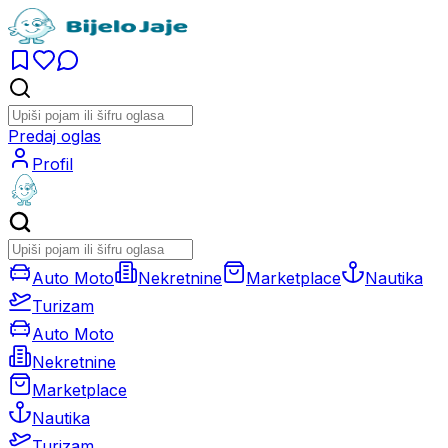
Predaj oglas
Profil
Auto Moto
Nekretnine
Marketplace
Nautika
Turizam
Auto Moto
Nekretnine
Marketplace
Nautika
Turizam