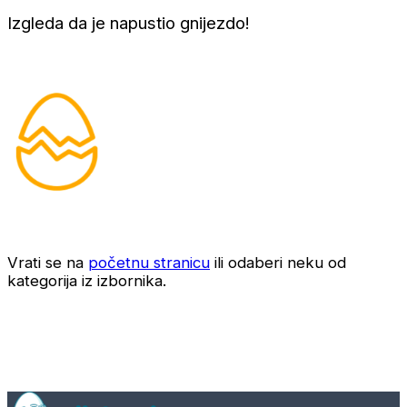
Izgleda da je napustio gnijezdo!
Vrati se na
početnu stranicu
ili odaberi neku od
kategorija iz izbornika.