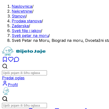
Naslovnica
/
Nekretnine
/
Stanovi
/
Prodaja stanova
/
Zadarska
/
Sveti filip i jakov
/
Sveti petar na moru
/
Sveti Petar na Moru, Biograd na moru, Dvoetažni st
Predaj oglas
Profil