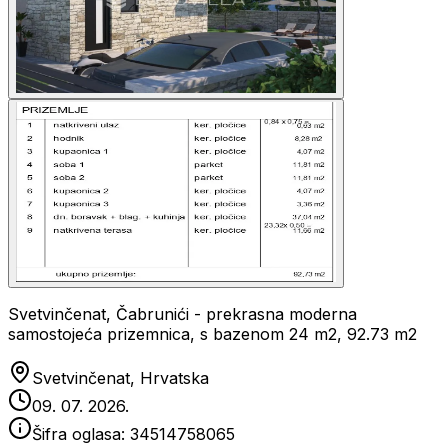
Svetvinčenat, Čabrunići - prekrasna moderna
samostojeća prizemnica, s bazenom 24 m2, 92.73 m2
Svetvinčenat, Hrvatska
09. 07. 2026.
Šifra oglasa:
34514758065