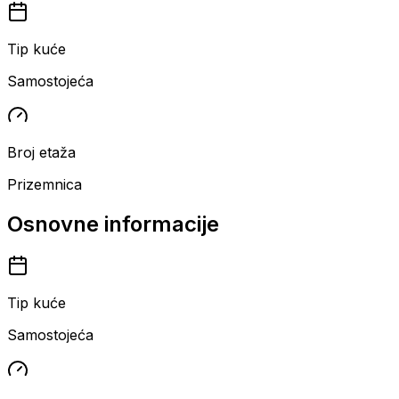
Tip kuće
Samostojeća
Broj etaža
Prizemnica
Osnovne informacije
Tip kuće
Samostojeća