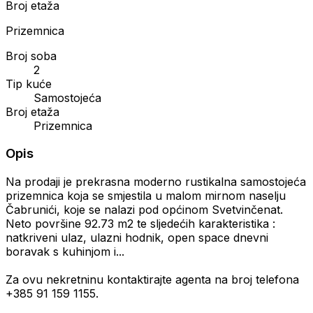
Broj etaža
Prizemnica
Broj soba
2
Tip kuće
Samostojeća
Broj etaža
Prizemnica
Opis
Na prodaji je prekrasna moderno rustikalna samostojeća
prizemnica koja se smjestila u malom mirnom naselju
Čabrunići, koje se nalazi pod općinom Svetvinčenat.
Neto površine 92.73 m2 te sljedećih karakteristika :
natkriveni ulaz, ulazni hodnik, open space dnevni
boravak s kuhinjom i...
Za ovu nekretninu kontaktirajte agenta na broj telefona
+385 91 159 1155.