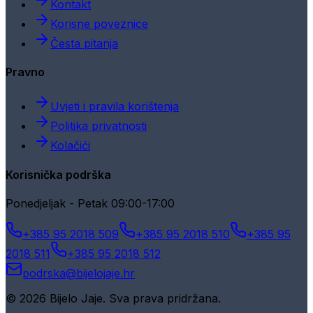
Kontakt
Korisne poveznice
Česta pitanja
Pravno
Uvjeti i pravila korištenja
Politika privatnosti
Kolačići
Korisnička podrška
Ponedjeljak - Petak 09:00-17:00
+385 95 2018 509
+385 95 2018 510
+385 95
2018 511
+385 95 2018 512
podrska@bijelojaje.hr
© 2026 Bijelo Jaje. Sva prava pridržana.