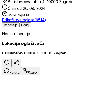
Berislavićeva ulica 4, 10000 Zagreb
Član od
26. 09. 2024.
9514
oglasa
Prikaži sve oglase
(
9514
)
Recenzije
Dodaj
Nema recenzija
Lokacija oglašivača
Berislavićeva ulica 4, 10000 Zagreb
Poruka
Nazovi