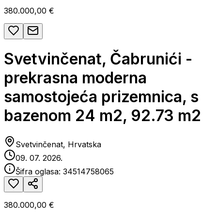
380.000,00 €
Svetvinčenat, Čabrunići -
prekrasna moderna
samostojeća prizemnica, s
bazenom 24 m2, 92.73 m2
Svetvinčenat, Hrvatska
09. 07. 2026.
Šifra oglasa:
34514758065
380.000,00 €