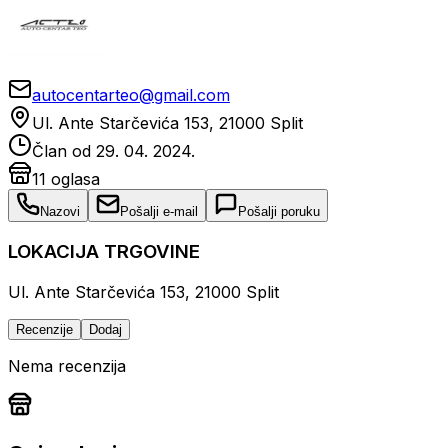
autocentarteo@gmail.com
Ul. Ante Starčevića 153, 21000 Split
Član od
29. 04. 2024.
11
oglasa
Nazovi
Pošalji e-mail
Pošalji poruku
LOKACIJA TRGOVINE
Ul. Ante Starčevića 153, 21000 Split
Recenzije
Dodaj
Nema recenzija