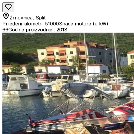
Žrnovnica, Split
Prijeđeni kilometri: 51000
Snaga motora (u kW):
66
Godina proizvodnje : 2018