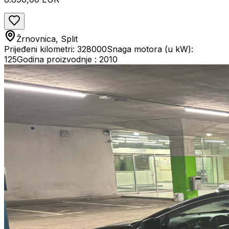
Žrnovnica, Split
Prijeđeni kilometri: 328000
Snaga motora (u kW):
125
Godina proizvodnje : 2010