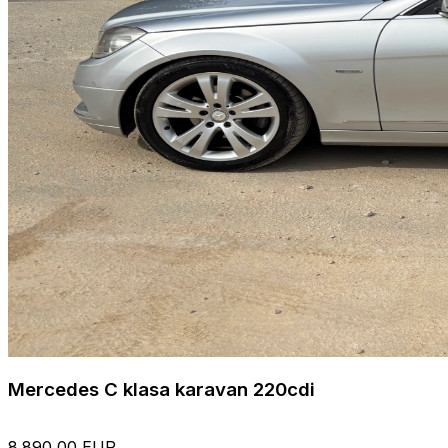
Mercedes C klasa karavan 220cdi
8.890,00 EUR