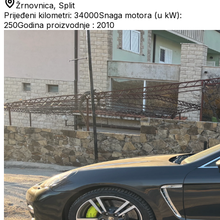
Žrnovnica, Split
Prijeđeni kilometri: 34000
Snaga motora (u kW):
250
Godina proizvodnje : 2010