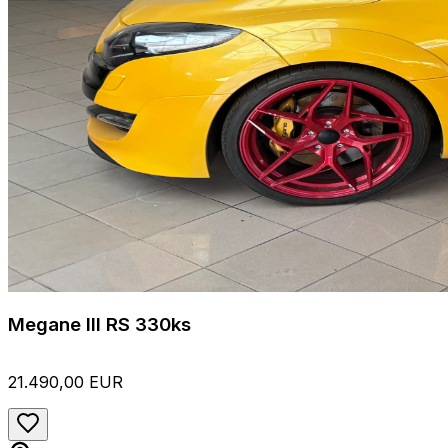
Megane lll RS 330ks
21.490,00 EUR