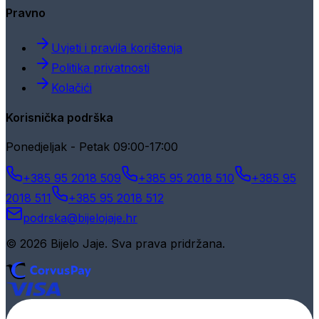
Pravno
Uvjeti i pravila korištenja
Politika privatnosti
Kolačići
Korisnička podrška
Ponedjeljak - Petak 09:00-17:00
+385 95 2018 509
+385 95 2018 510
+385 95
2018 511
+385 95 2018 512
podrska@bijelojaje.hr
© 2026 Bijelo Jaje. Sva prava pridržana.