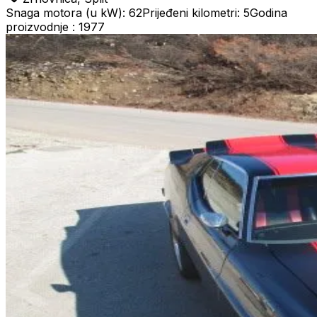
Snaga motora (u kW): 62
Prijeđeni kilometri: 5
Godina
proizvodnje : 1977