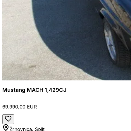
Mustang MACH 1,429CJ
69.990,00 EUR
Žrnovnica, Split