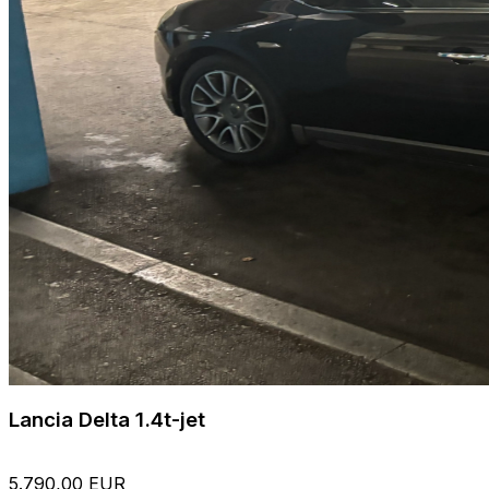
Lancia Delta 1.4t-jet
5.790,00 EUR