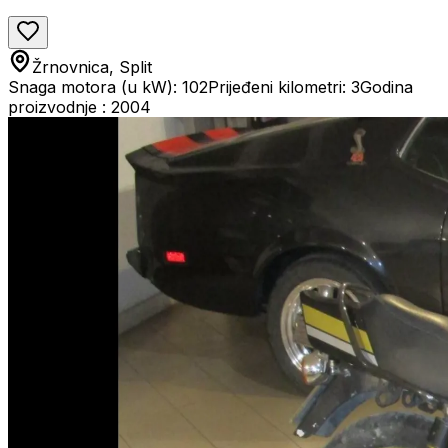
Žrnovnica, Split
Snaga motora (u kW): 102
Prijeđeni kilometri: 3
Godina
proizvodnje : 2004