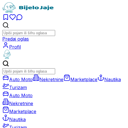
Predaj oglas
Profil
Auto Moto
Nekretnine
Marketplace
Nautika
Turizam
Auto Moto
Nekretnine
Marketplace
Nautika
Turizam