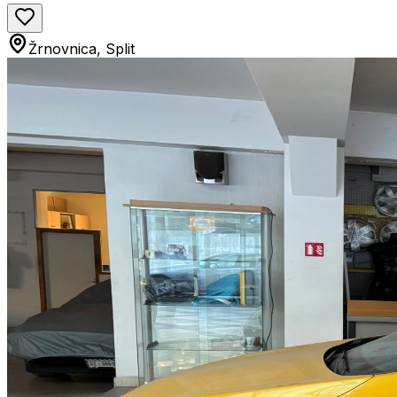
Žrnovnica, Split