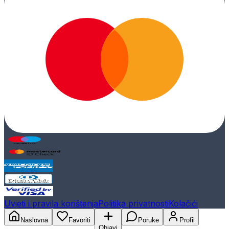
Uvjeti i pravila korištenja
Politika privatnosti
Kolačići
Naslovna
Favoriti
Poruke
Profil
Objavi