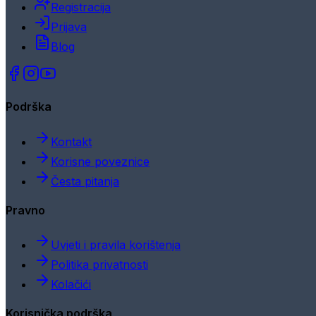
Registracija
Prijava
Blog
Podrška
Kontakt
Korisne poveznice
Česta pitanja
Pravno
Uvjeti i pravila korištenja
Politika privatnosti
Kolačići
Korisnička podrška