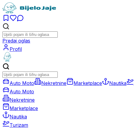
Predaj oglas
Profil
Auto Moto
Nekretnine
Marketplace
Nautika
Auto Moto
Nekretnine
Marketplace
Nautika
Turizam