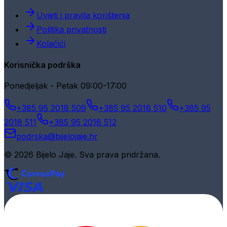
Uvjeti i pravila korištenja
Politika privatnosti
Kolačići
Korisnička podrška
Ponedjeljak - Petak 09:00-17:00
+385 95 2018 509
+385 95 2018 510
+385 95
2018 511
+385 95 2018 512
podrska@bijelojaje.hr
© 2026 Bijelo Jaje. Sva prava pridržana.