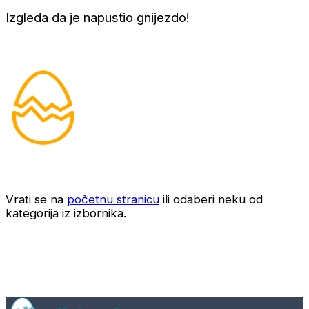
Izgleda da je napustio gnijezdo!
Vrati se na
početnu stranicu
ili odaberi neku od
kategorija iz izbornika.