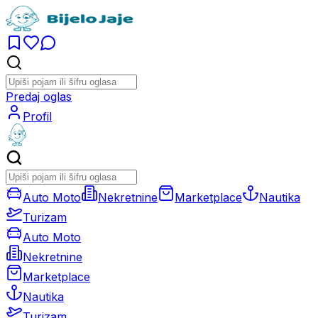
Predaj oglas
Profil
Auto Moto
Nekretnine
Marketplace
Nautika
Turizam
Auto Moto
Nekretnine
Marketplace
Nautika
Turizam